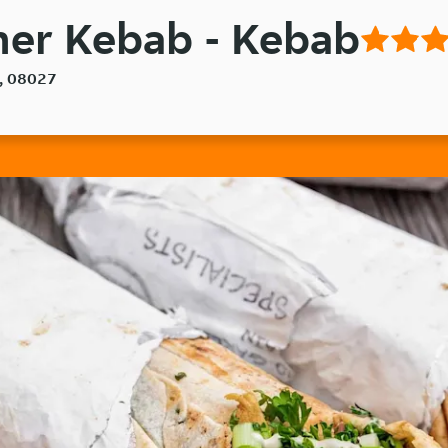
ner Kebab - Kebab
a, 08027