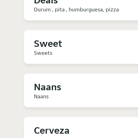
Deals
Durum , pita , humburguesa, pizza
Sweet
Sweets
Naans
Naans
Cerveza