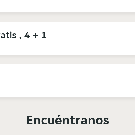
atis , 4 + 1
Encuéntranos